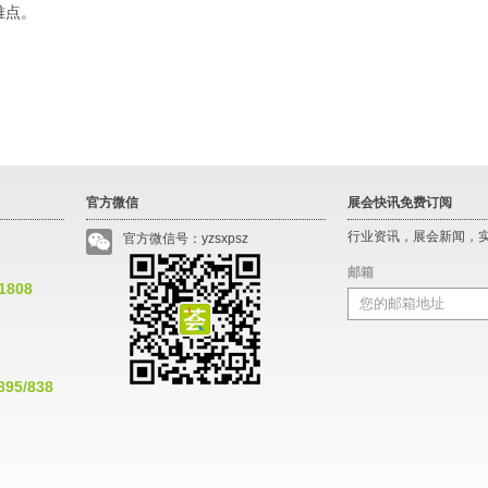
难点。
官方微信
展会快讯免费订阅
行业资讯，展会新闻，
官方微信号：yzsxpsz
邮箱
*1808
895/838