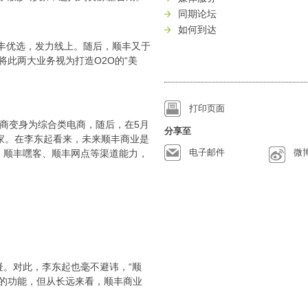
同期论坛
如何到达
顺丰优选，发力线上。随后，顺丰又于
将此两大业务视为打造O2O的“美
打印页面
商变身为综合类电商，随后，在5月
分享至
家。在李东起看来，未来顺丰商业是
电子邮件
微
、顺丰嘿客、顺丰网点等渠道能力，
。对此，李东起也毫不避讳，“顺
’的功能，但从长远来看，顺丰商业