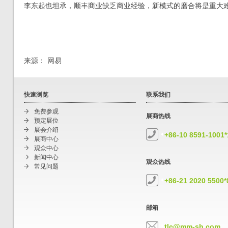
李东起也坦承，顺丰商业缺乏商业经验，新模式的磨合将是重大
来源： 网易
快速浏览
联系我们
免费参观
展商热线
预定展位
展会介绍
+86-10 8591-1001
展商中心
观众中心
新闻中心
观众热线
常见问题
+86-21 2020 5500*
邮箱
tlc@mm-sh.com