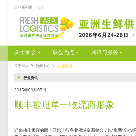
全球系列展
| EN
关于展会
展会亮点
展馆与服务
关于展会
新闻中心
行业资讯
行业资讯
2015年06月05日
顺丰欲甩单一物流商形象
近来动作频频的顺丰开始进行商业领域资源整合，以“集团”姿态掘金