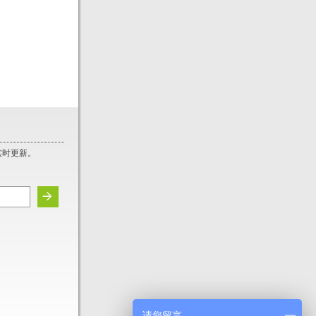
实时更新。
请您留言