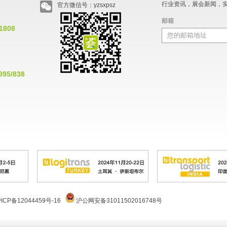
行业资讯，展会新闻，
官方微信号：yzsxpsz
邮箱
*1808
895/838
ICP备12044459号-16
沪公网安备31011502016748号