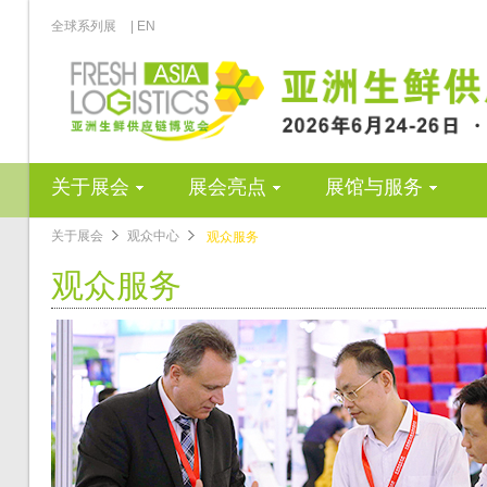
全球系列展
| EN
关于展会
展会亮点
展馆与服务
关于展会
观众中心
观众服务
观众服务