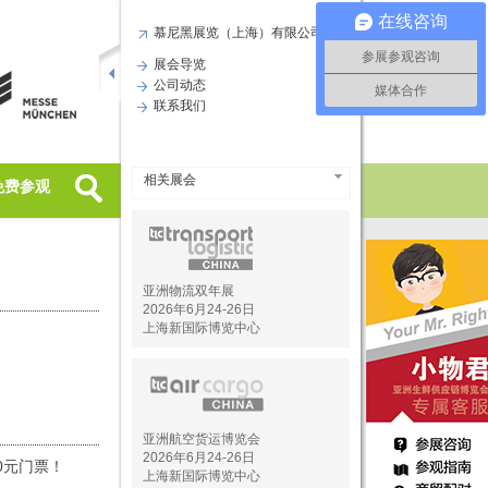
在线咨询
慕尼黑展览（上海）有限公司
参展参观咨询
展会导览
公司动态
媒体合作
联系我们
相关展会
相关展会
免费参观
亚洲物流双年展
2026年6月24-26日
上海新国际博览中心
亚洲航空货运博览会
2026年6月24-26日
0元门票！
上海新国际博览中心