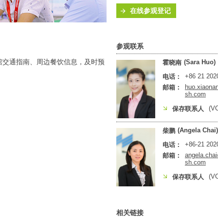
在线参观登记
参观联系
馆交通指南、周边餐饮信息，及时预
(Sara Huo)
霍晓南
+86 21 202
电话：
huo.xiaon
邮箱：
sh.com
(V
保存联系人
(Angela Chai)
柴鹏
+86-21 202
电话：
angela.ch
邮箱：
sh.com
(V
保存联系人
相关链接