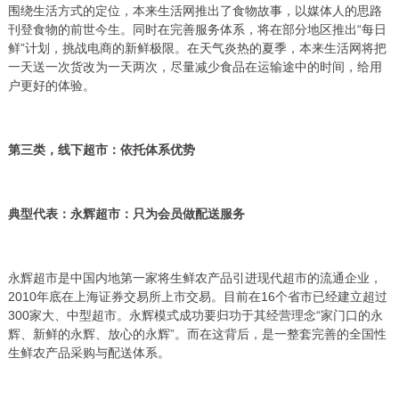
围绕生活方式的定位，本来生活网推出了食物故事，以媒体人的思路
刊登食物的前世今生。同时在完善服务体系，将在部分地区推出“每日
鲜”计划，挑战电商的新鲜极限。在天气炎热的夏季，本来生活网将把
一天送一次货改为一天两次，尽量减少食品在运输途中的时间，给用
户更好的体验。
第三类，线下超市：依托体系优势
典型代表：永辉超市：只为会员做配送服务
永辉超市是中国内地第一家将生鲜农产品引进现代超市的流通企业，
2010年底在上海证券交易所上市交易。目前在16个省市已经建立超过
300家大、中型超市。永辉模式成功要归功于其经营理念“家门口的永
辉、新鲜的永辉、放心的永辉”。而在这背后，是一整套完善的全国性
生鲜农产品采购与配送体系。