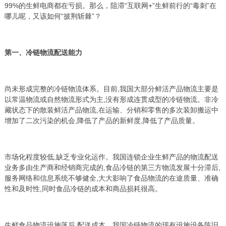
99%的生鲜电商都在亏损。那么，阻滞“互联网+”生鲜前行的“毒刺”在
哪儿呢，又该如何“披荆斩棘”？
第一、冷链物流配送能力
尚未形成完整的冷链物流体系。目前,我国大部分鲜活产品物流主要是
以常温物流或自然物流形式为主,没有形成连贯成型的冷链物流。非冷
藏状态下的散装鲜活产品物流,在运输、分销和零售的多次装卸搬运中
增加了二次污染的机会,降低了产品的新鲜度,降低了产品质量。
市场化程度较低,缺乏专业化运作。我国连锁企业生鲜产品的物流配送
业务多由生产商和经销商完成的,食品冷链的第三方物流发展十分滞后,
服务网络和信息系统不够健全,大大影响了食品物流的在途质量、准确
性和及时性,同时食品冷链的成本和商品损耗很高。
生鲜食品物流设施落后,配送成本。我国冷链物流的现有设施设备陈旧,