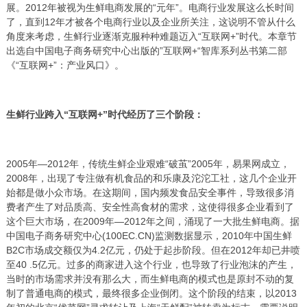
展。2012年被视为生鲜电商发展的“元年”。电商行业发展这么长时间
了，直到12年才被各个电商行业以及企业所关注，这说明不管从什么
角度来考虑，生鲜行业逐渐克服种种难题迈入“互联网+”时代。本章节
出选自中国电子商务研究中心出版的”互联网+“智库系列丛书第二部
《“互联网+”：产业风口》。
生鲜行业跨入“互联网+”时代经历了三个阶段：
2005年—2012年，传统生鲜企业艰难“破茧”2005年，易果网成立，
2008年，出现了专注做有机食品的和乐康及沱沱工社，这几个企业开
始都是做小众市场。在这期间，国内频发食品安全事件，导致很多消
费者产生了对品质高、安全性高食材的需求，这使得很多企业看到了
这个巨大市场，在2009年—2012年之间，涌现了一大批生鲜电商。据
中国电子商务研究中心(100EC.CN)监测数据显示，2010年中国生鲜
B2C市场成交额仅为4.2亿元，仍处于起步阶段。但在2012年却已井喷
至40 .5亿元。过多的商家进入这个行业，也导致了行业泡沫的产生，
当时的市场需求并没有那么大，而生鲜电商的模式也是原封不动的复
制了普通电商的模式，最终很多企业倒闭。这个阶段的结束，以2013