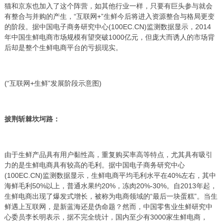
猫和京东也加入了这个阵营，如其他行业一样，只要有巨头参与就会
有整合与并购的产生，“互联网+”生鲜今后将进入资源整合与格局更变
的阶段。据中国电子商务研究中心(100EC.CN)监测数据显示，2014
年中国生鲜电商市场规模有望突破1000亿元，但庞大而诱人的市场背
后却是整个生鲜电商平台的亏损现实。
(“互联网+生鲜”发展阶段示意图)
披荆斩棘坎坷路：
由于生鲜产品具有用户黏性高，重复购买率高等特点，尤其具有吸引
力的是生鲜电商具有较高的毛利。据中国电子商务研究中心
(100EC.CN)监测数据显示，生鲜电商平均毛利水平在40%左右，其中
海鲜毛利50%以上，普通水果约20%，冻肉20%-30%。自2013年起，
生鲜电商出现了爆发式增长，被称为电商领域的“最后一块蛋糕”。当生
鲜遇上互联网，是新蓝海还是伪命题？然而，中国零售业生鲜研究中
心委员李长明表示，据不完全统计，国内至少有3000家生鲜电商，