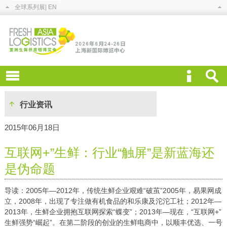
全球系列展
| EN
行业资讯
2015年06月18日
互联网+”生鲜：行业“触屏”是新蓝海还
是伪命题
导读：2005年—2012年，传统生鲜企业艰难“破茧”2005年，易果网成
立，2008年，出现了专注做有机食品的和乐康及沱沱工社；2012年—
2013年，生鲜企业拥抱互联网探索“蝶变”；2013年—现在，“互联网+”
生鲜强势“崛起”。在第二阶段的创业的生鲜电商中，以顺丰优选、一号