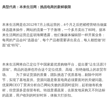
典型代表：本来生活网：挑战电商的新鲜极限
本来生活网是在2012年7月上线运营的，4个月之后把褚橙营销当做媒
体选题来操作，网站的流量一下子激增，一个多月卖出了80吨。据本
来生活网的运营总监胡海卿透露，他们像媒体编辑部一样开展业务：
每周的产品会叫“选题会”，每个产品都需要讲出卖点，每人都想做“封
面”或“特写”。
本来生活网将自己定位于中国家庭优质购物平台，提出要“让生活原汁
原味”。商品的选择也符合这个定位优质、高端，拒绝做线上的农贸市
场。 为了保证货源的质量，团队挑选了优质基地，剔除中间环
节，实现了基地直供。货源问题是垂直电商必须要面对的关键问题。
优菜网CEO丁景涛分析自己网站失败的原因时提到，起初做有机食
材，但货源多是假冒有机。转战普通蔬菜，去新发地采购又不到达标
的蔬菜，用户收到的时好时坏，体验大打折扣。