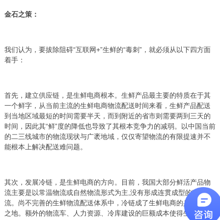
金石之策：
我们认为，要拔除阻碍“互联网+”生鲜的“毒刺”，就必须从以下四方面
着手：
首先，建立供应链，是生鲜电商根本。生鲜产品最主要的特质在于其
一个鲜字，从当前主流的生鲜电商物流配送时间来看，生鲜产品配送
到当地区域最短的时间需要半天，而到附近的省市则需要两到三天的
时间，因此其“鲜”度的降低也导致了其根本竞争力的减弱。以中国当前
的二三线城市的物流现状与广袤地域，仅仅寄望物流的有限提速并不
能根本上解决配送难问题。
其次，发展冷链，是生鲜电商的方向。目前，我国大部分鲜活产品物
流主要是以常温物流或自然物流形式为主,没有形成连贯成型的冷链物
流。尚不完善的生鲜物流配送体系中，冷链成了生鲜电商的兵家必争
之地。额外的物流车、人力资源、冷库建设的巨额成本使得生鲜电商