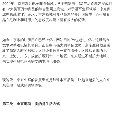
2004年，京东涉足电子商务领域，从主营家电、3C产品逐渐发展成拥
有12大类百万种商品的综合型网上商城。对于进军生鲜领域，京东商
城副总裁张守川表示，京东商城对食品频道的开启很慎重，而生鲜食
品在毛利上和对用户的忠诚度构建上都有很大的优势。
如今，京东的注册用户已经上亿，网站日均PV也超过1亿，这显然令
竞争对手难以望其项背。正是拥有强大的平台优势，京东生鲜频道采
取了商家入驻的形式，入驻企业数量一直在增长，区域从原来的北
京、上海、广东、成都扩展到十一个地区。京东通过不断扩大地域，
来实现生鲜电商所需要的本地化服务。
现阶段，京东生鲜的发展重点是加速丰富品类，让越来越多的人在京
东实现一站式的购物体验。
第二类，垂直电商：卖的是生活方式