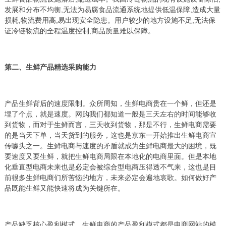
发展和分布不均衡,无法为易腐食品流通系统地提供低温保障,造成大量
损耗,物流费用高,易出现安全隐患。用户较少的地方设施不足,无法保
证冷链物流的全程温度控制,商品质量难以保障。
第二、生鲜产品精选采购能力
产品生鲜背后的速度限制。众所周知，生鲜电商贵在一个鲜，但还是
埋了个点，就是速度。网购我们都知道一般是三天左右的时间能够收
到货物，而对于生鲜而言，三天收到货物，那是不行，生鲜电商需要
的是当天下单，当天货到的服务，这也是京东一开始推出生鲜电商宣
传噱头之一。生鲜电商与速度的矛盾就成为生鲜电商最大的困境，既
要速度又要生鲜，就把生鲜电商局限在本地化的电商里面。但是本地
化垂直型电商未来也是必定会被综合型电商压得透不气来，这也是目
前很多生鲜电商们所苦恼的地方，未来必定会遍地哀歌。如何做好产
品既能生鲜又能快速将成为关键所在。
产品缺乏核心盈利模式。生鲜电商的产品盈利模式都是电商网站的模