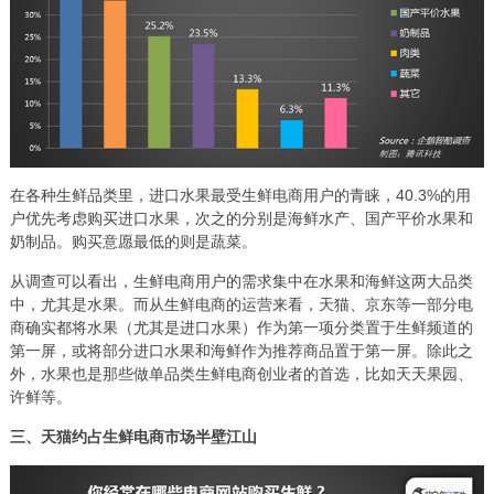
在各种生鲜品类里，进口水果最受生鲜电商用户的青睐，40.3%的用
户优先考虑购买进口水果，次之的分别是海鲜水产、国产平价水果和
奶制品。购买意愿最低的则是蔬菜。
从调查可以看出，生鲜电商用户的需求集中在水果和海鲜这两大品类
中，尤其是水果。而从生鲜电商的运营来看，天猫、京东等一部分电
商确实都将水果（尤其是进口水果）作为第一项分类置于生鲜频道的
第一屏，或将部分进口水果和海鲜作为推荐商品置于第一屏。除此之
外，水果也是那些做单品类生鲜电商创业者的首选，比如天天果园、
许鲜等。
三、天猫约占生鲜电商市场半壁江山