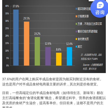
37.6%的用户在网上购买半成品食材是因为能买到附近没有的食材。
这也是用户对半成品食材电商最主要的诉求，其次则是价格便宜。
目前，一些高端定位的半成品食材电商（如绵绵生活、新味等）都在
主打高端餐食的“食谱化配餐”概念，希望通过科学、营养的食谱搭配以
及优质的食材产生溢价，提高客单价。但目前来，这都不是用户的主