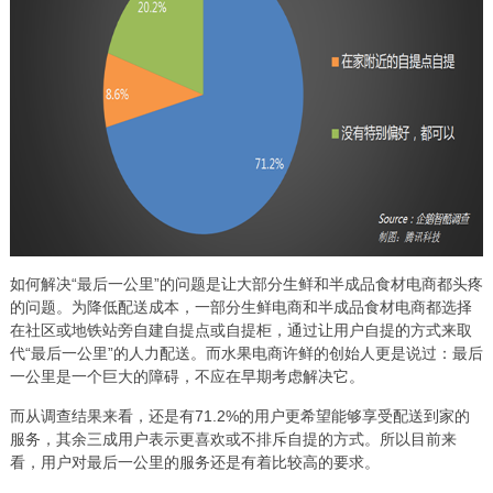
如何解决“最后一公里”的问题是让大部分生鲜和半成品食材电商都头疼
的问题。为降低配送成本，一部分生鲜电商和半成品食材电商都选择
在社区或地铁站旁自建自提点或自提柜，通过让用户自提的方式来取
代“最后一公里”的人力配送。而水果电商许鲜的创始人更是说过：最后
一公里是一个巨大的障碍，不应在早期考虑解决它。
而从调查结果来看，还是有71.2%的用户更希望能够享受配送到家的
服务，其余三成用户表示更喜欢或不排斥自提的方式。所以目前来
看，用户对最后一公里的服务还是有着比较高的要求。