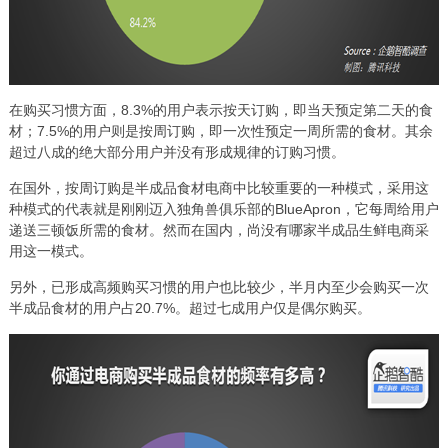
在购买习惯方面，8.3%的用户表示按天订购，即当天预定第二天的食
材；7.5%的用户则是按周订购，即一次性预定一周所需的食材。其余
超过八成的绝大部分用户并没有形成规律的订购习惯。
在国外，按周订购是半成品食材电商中比较重要的一种模式，采用这
种模式的代表就是刚刚迈入独角兽俱乐部的BlueApron，它每周给用户
递送三顿饭所需的食材。然而在国内，尚没有哪家半成品生鲜电商采
用这一模式。
另外，已形成高频购买习惯的用户也比较少，半月内至少会购买一次
半成品食材的用户占20.7%。超过七成用户仅是偶尔购买。