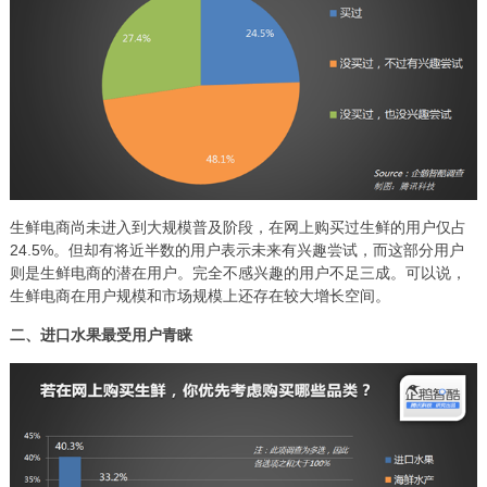
生鲜电商尚未进入到大规模普及阶段，在网上购买过生鲜的用户仅占
24.5%。但却有将近半数的用户表示未来有兴趣尝试，而这部分用户
则是生鲜电商的潜在用户。完全不感兴趣的用户不足三成。可以说，
生鲜电商在用户规模和市场规模上还存在较大增长空间。
二、进口水果最受用户青睐