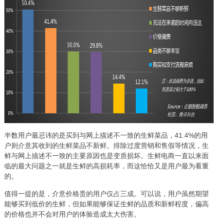
半数用户最忌讳的是买到与网上描述不一致的生鲜菜品，41.4%的用
户则介意其收到的生鲜菜品不新鲜。排除过度营销和售假等情况，生
鲜与网上描述不一致的主要原因也是变质损坏。生鲜电商一直以来面
临的最大问题之一就是生鲜的高损耗率，而这恰恰又是用户最为看重
的。
值得一提的是，介意价格贵的用户仅占三成。可以说，用户虽然期望
能够买到低价的生鲜，但如果能够保证生鲜的品质和新鲜程度，偏高
的价格也并不会对用户的体验造成太大伤害。