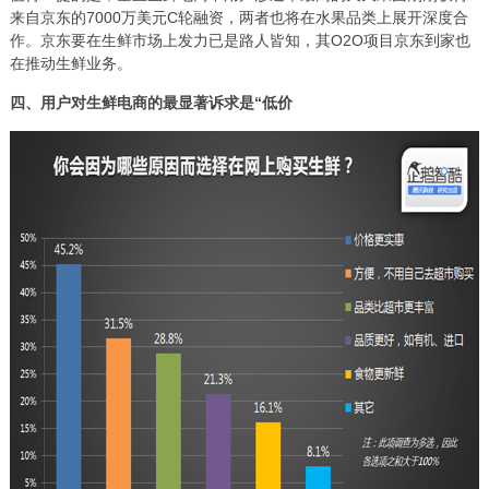
来自京东的7000万美元C轮融资，两者也将在水果品类上展开深度合
作。京东要在生鲜市场上发力已是路人皆知，其O2O项目京东到家也
在推动生鲜业务。
四、用户对生鲜电商的最显著诉求是“低价