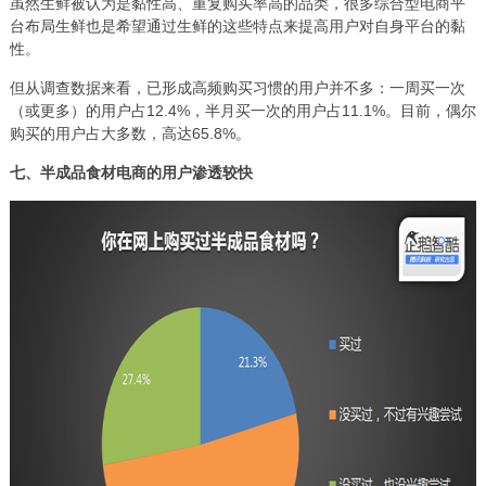
虽然生鲜被认为是黏性高、重复购买率高的品类，很多综合型电商平
台布局生鲜也是希望通过生鲜的这些特点来提高用户对自身平台的黏
性。
但从调查数据来看，已形成高频购买习惯的用户并不多：一周买一次
（或更多）的用户占12.4%，半月买一次的用户占11.1%。目前，偶尔
购买的用户占大多数，高达65.8%。
七、半成品食材电商的用户渗透较快