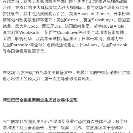
在此之前，欧美上百家顶级零售商已经与阿里巴巴集团达成独家战略
合作，在双11前夕大规模集结入驻天猫国际，参与这场全球化双11消
费狂欢节。其中包括美国梅西百货、英国House of Fraser、日本松本
清等领衔欧美最老牌零售商；美国Costco 、英国Sainsbury’s、德国麦
德龙、意大利Coop、西班牙Dia、法国欧尚集团、荷兰Royal Ahold、
澳大利亚Woolworth 、新西兰Countdown等欧美全球顶级超市集团；
宝洁、联合利华、汉高等全球快消品集团；日本松本清、香港万宁、
法国Paraseller等全球知名药妆连锁集团；日本Laox、法国Parislook
等各国免税店集团等等。
在这场“万货来朝”的全球化消费盛宴中，规模巨大的中国新消费阶层将
显示出强大的购买力，第一次主导全球消费风向。
阿里巴巴全渠道新商业生态首次整体呈现
今年的双11将是阿里巴巴全渠道新商业生态的首次整体呈现，数字经
济和线下商业全面融合，苏宁、银泰、北汽、首旅集团等千余商家，