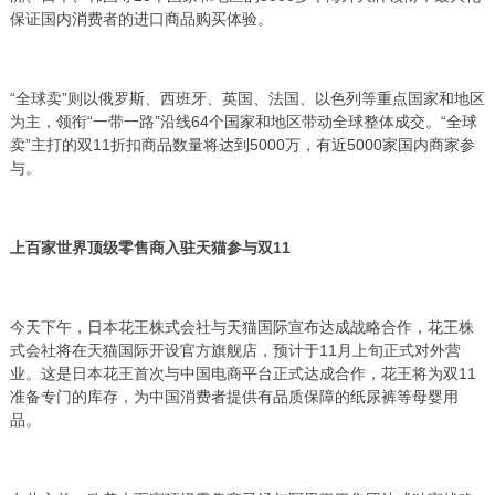
保证国内消费者的进口商品购买体验。
“全球卖”则以俄罗斯、西班牙、英国、法国、以色列等重点国家和地区
为主，领衔“一带一路”沿线64个国家和地区带动全球整体成交。“全球
卖”主打的双11折扣商品数量将达到5000万，有近5000家国内商家参
与。
上百家世界顶级零售商入驻天猫参与双11
今天下午，日本花王株式会社与天猫国际宣布达成战略合作，花王株
式会社将在天猫国际开设官方旗舰店，预计于11月上旬正式对外营
业。这是日本花王首次与中国电商平台正式达成合作，花王将为双11
准备专门的库存，为中国消费者提供有品质保障的纸尿裤等母婴用
品。