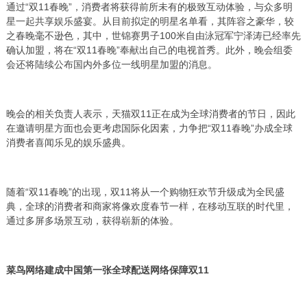
通过“双11春晚”，消费者将获得前所未有的极致互动体验，与众多明
星一起共享娱乐盛宴。从目前拟定的明星名单看，其阵容之豪华，较
之春晚毫不逊色，其中，世锦赛男子100米自由泳冠军宁泽涛已经率先
确认加盟，将在“双11春晚”奉献出自己的电视首秀。此外，晚会组委
会还将陆续公布国内外多位一线明星加盟的消息。
晚会的相关负责人表示，天猫双11正在成为全球消费者的节日，因此
在邀请明星方面也会更考虑国际化因素，力争把“双11春晚”办成全球
消费者喜闻乐见的娱乐盛典。
随着“双11春晚”的出现，双11将从一个购物狂欢节升级成为全民盛
典，全球的消费者和商家将像欢度春节一样，在移动互联的时代里，
通过多屏多场景互动，获得崭新的体验。
菜鸟网络建成中国第一张全球配送网络保障双11