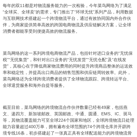
每年的双11都是对物流服务能力的一次检验，今年菜鸟网络为了满足
“全球买、全球卖”的需求，专门推出了“环球无忧”系列产品，利用数据
与互联网技术搭建起一个跨境物流平台，通过有效协同国内外合作伙
伴，为商家提供简单高效的跨国电商物流及供应链解决方案，让全球
消费者都能享受到便捷高效的物流服务。
菜鸟网络的这一系列跨境电商物流产品，包括针对进口业务的“无忧保
税”“无忧集货”，和针对出口业务的“无忧发货”“无忧仓配”及“在线发
货”，其核心在于降低商家物流费用的同时提升跨境商品整体的运送效
率和稳定性，并提高出口商品的销售范围和供应链周转效率。此外，
菜鸟网络还为全球跨境消费者提供了全球物流跟踪、跨境转运平台、
全球退货服务和海外自提等服务。
截至目前，菜鸟网络的跨境物流合作伙伴数量已经有49家，包括燕
文、递四方、新加坡邮政、英国邮政、中通、圆通、EMS、IC、斑马
等，其物流覆盖能力可至全球224个国家和地区，全球跨境物流日处理
能力容量超过400万单，拥有遍布全球范围的74个跨境仓库并开辟跨
境专线16条，初步搭建起了一张真正具有全球配送能力的跨境物流骨