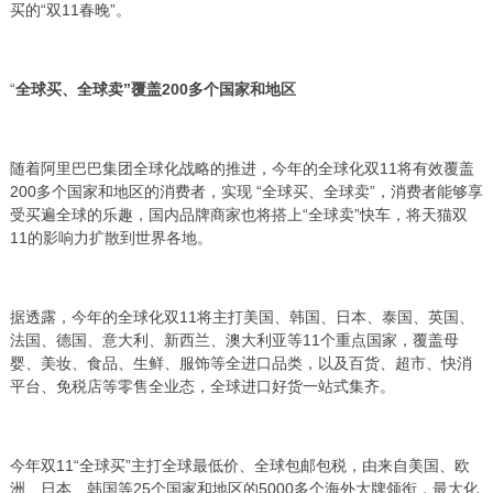
买的“双11春晚”。
“
全球买、全球卖”覆盖200多个国家和地区
随着阿里巴巴集团全球化战略的推进，今年的全球化双11将有效覆盖
200多个国家和地区的消费者，实现 “全球买、全球卖”，消费者能够享
受买遍全球的乐趣，国内品牌商家也将搭上“全球卖”快车，将天猫双
11的影响力扩散到世界各地。
据透露，今年的全球化双11将主打美国、韩国、日本、泰国、英国、
法国、德国、意大利、新西兰、澳大利亚等11个重点国家，覆盖母
婴、美妆、食品、生鲜、服饰等全进口品类，以及百货、超市、快消
平台、免税店等零售全业态，全球进口好货一站式集齐。
今年双11“全球买”主打全球最低价、全球包邮包税，由来自美国、欧
洲、日本、韩国等25个国家和地区的5000多个海外大牌领衔，最大化