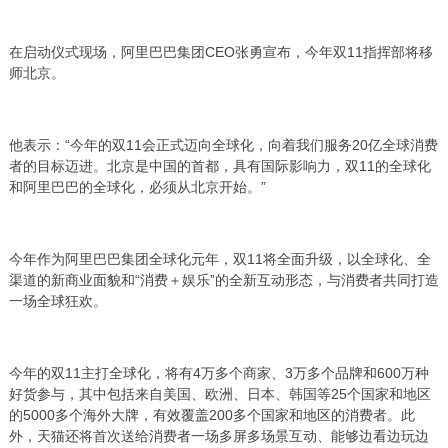
在启动仪式现场，阿里巴巴集团CEO张勇宣布，今年双11指挥部将移
师北京。
他表示：“今年的双11会正式迈向全球化，向着我们服务20亿全球消费
者的目标迈进。北京是中国的首都，具有国际影响力，双11的全球化
和阿里巴巴的全球化，必须从北京开始。”
今年作为阿里巴巴集团全球化元年，双11将全面升级，以全球化、全
渠道的新商业面貌和“消费＋娱乐”的全新互动形态，与消费者共同打造
一场全球狂欢。
今年的双11主打全球化，将有4万多个商家、3万多个品牌和600万种
好货参与，其中包括来自美国、欧洲、日本、韩国等25个国家和地区
的5000多个海外大牌，有效覆盖200多个国家和地区的消费者。此
外，天猫还将首次送给消费者一场多屏多场景互动、能够边看边玩边