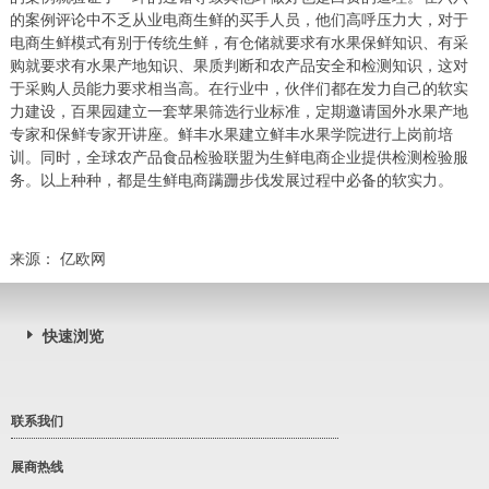
的案例评论中不乏从业电商生鲜的买手人员，他们高呼压力大，对于
电商生鲜模式有别于传统生鲜，有仓储就要求有水果保鲜知识、有采
购就要求有水果产地知识、果质判断和农产品安全和检测知识，这对
于采购人员能力要求相当高。在行业中，伙伴们都在发力自己的软实
力建设，百果园建立一套苹果筛选行业标准，定期邀请国外水果产地
专家和保鲜专家开讲座。鲜丰水果建立鲜丰水果学院进行上岗前培
训。同时，全球农产品食品检验联盟为生鲜电商企业提供检测检验服
务。以上种种，都是生鲜电商蹒跚步伐发展过程中必备的软实力。
来源： 亿欧网
快速浏览
联系我们
展商热线