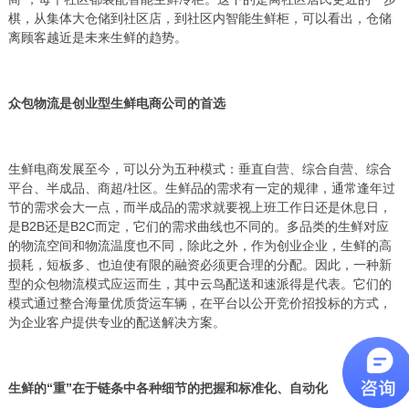
棋，从集体大仓储到社区店，到社区内智能生鲜柜，可以看出，仓储
离顾客越近是未来生鲜的趋势。
众包物流是创业型生鲜电商公司的首选
生鲜电商发展至今，可以分为五种模式：垂直自营、综合自营、综合
平台、半成品、商超/社区。生鲜品的需求有一定的规律，通常逢年过
节的需求会大一点，而半成品的需求就要视上班工作日还是休息日，
是B2B还是B2C而定，它们的需求曲线也不同的。多品类的生鲜对应
的物流空间和物流温度也不同，除此之外，作为创业企业，生鲜的高
损耗，短板多、也迫使有限的融资必须更合理的分配。因此，一种新
型的众包物流模式应运而生，其中云鸟配送和速派得是代表。它们的
模式通过整合海量优质货运车辆，在平台以公开竞价招投标的方式，
为企业客户提供专业的配送解决方案。
生鲜的“重”在于链条中各种细节的把握和标准化、自动化