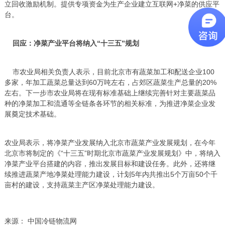
立回收激励机制。提供专项资金为生产企业建立互联网+净菜的供应平
台。
回应：净菜产业平台将纳入“十三五”规划
市农业局相关负责人表示，目前北京市有蔬菜加工和配送企业100
多家，年加工蔬菜总量达到60万吨左右，占郊区蔬菜生产总量的20%
左右。下一步市农业局将在现有标准基础上继续完善针对主要蔬菜品
种的净菜加工和流通等全链条各环节的相关标准，为推进净菜企业发
展奠定技术基础。
农业局表示，将净菜产业发展纳入北京市蔬菜产业发展规划，在今年
北京市将制定的《“十三五”时期北京市蔬菜产业发展规划》中，将纳入
净菜产业平台搭建的内容，推出发展目标和建设任务。此外，还将继
续推进蔬菜产地净菜处理能力建设，计划5年内共推出5个万亩50个千
亩村的建设，支持蔬菜主产区净菜处理能力建设。
来源： 中国冷链物流网