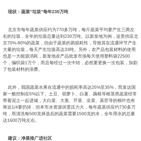
现状：蔬菜“垃圾”每年230万吨
北京市每年蔬菜供应约为770多万吨，每斤蔬菜平均要产生三两左
右的垃圾，全年的垃圾总量达到230万吨。以新发地为例，这里供应北
京70%-80%的蔬菜，但由于蔬菜的易损耗性，导致其在流通环节产生
大量的垃圾，每天产生垃圾高达33吨。另外，农产品包装材料的使用
也是一大能源消耗，新发地农产品批发市场每天使用塑料袋22500
个，编织袋1万个，而且每经过一次中转，必然要更换一次包装，加剧
了包装材料的浪费。
此外，我国蔬菜水果在流通中的损耗率高达25%至35%，而发达国
家一般控制在5%以下。土豆、胡萝卜、白薯、藕根等根茎类蔬菜经常
带着泥土一起进城，大白菜、大葱、芹菜、韭菜、莴苣等的根叶也有
将近1/4要扔掉，但本市水资源供需压力大，每年蔬菜供应约730多万
吨，而清洗每500克择选后的蔬菜需要1500克的水，全年用水的总量
达1600万吨左右。
建议：净菜推广进社区