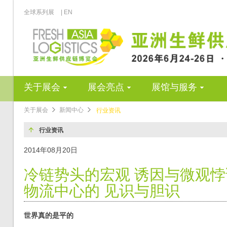
全球系列展
| EN
关于展会
展会亮点
展馆与服务
关于展会
新闻中心
行业资讯
行业资讯
2014年08月20日
冷链势头的宏观 诱因与微观
物流中心的 见识与胆识
世界真的是平的