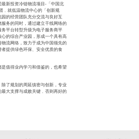
最新投资冷链物流项目-「中国北
团﹐就低温物流中心的「创新规
流园的经营团队充分交流与良好互
储服务的同时，通过建立干线网络的
服务平台转型升级为电子服务商平
核心的综合产业园，形成一个具有高
链物流网络，致力于成为中国领先的
费者提供绿色环保、安全优质的食
都是值得业内学习和借鉴的，也希望
﹐除了规划的周延缜密与创新，专业
的最大支撑与成败关键﹐否则再好的