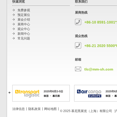
快速浏览
联系我们
免费参观
展商热线
预定展位
展会介绍
+86-10 8591-1001
展商中心
观众中心
新闻中心
观众热线
常见问题
+86-21 2020 5500*
邮箱
tlc@mm-sh.com
|
|
|
法律信息
隐私政策
网站地图
© 2025 慕尼黑展览（上海）有限公司
沪