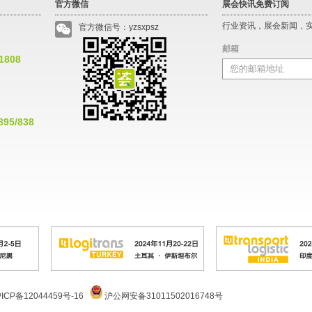
官方微信
展会快讯免费订阅
行业资讯，展会新闻，
官方微信号：yzsxpsz
邮箱
*1808
895/838
ICP备12044459号-16
沪公网安备31011502016748号